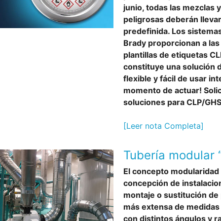
junio, todas las mezclas 
peligrosas deberán lleva
predefinida. Los sistema
Brady proporcionan a la
plantillas de etiquetas C
constituye una solución 
flexible y fácil de usar i
momento de actuar! Solic
soluciones para CLP/GHS 
[Leer nota Completa]
Tubería modular
El concepto modularidad 
concepción de instalacion
montaje o sustitución de
más extensa de medidas y
con distintos ángulos y r