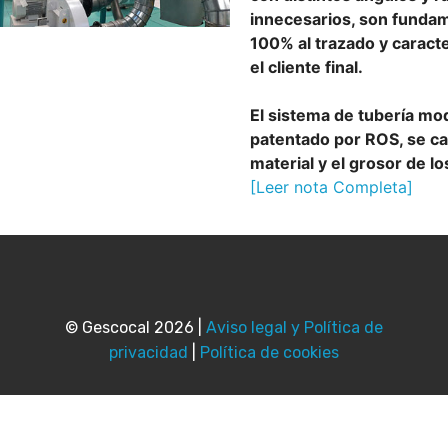
innecesarios, son funda
100% al trazado y caracte
el cliente final.
El sistema de tubería m
patentado por ROS, se car
material y el grosor de l
[Leer nota Completa]
© Gescocal 2026 |
Aviso legal y Política de
privacidad
|
Política de cookies