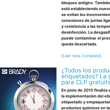
bloqueo antigiro. También
está estableciendo nuevo
se evitan los inconvenie
conexiones de juntas lig
y resistencia a las tempe
desinfección. La desgasi
puede contaminar el pro
queda descartada.
[Leer nota Completa]
¿Todos los produ
etiquetados? La 
para CLP gratuit
En junio de 2015 finaliza 
la implementación del eti
etiquetado y empaquetado
productos químicos en l