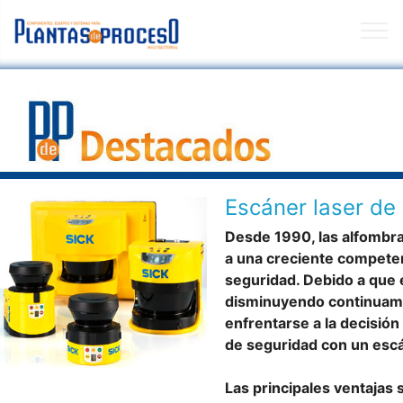
Escáner laser de
Desde 1990, las alfombr
a una creciente competen
seguridad. Debido a que 
disminuyendo continuame
enfrentarse a la decisió
de seguridad con un esc
Las principales ventajas 