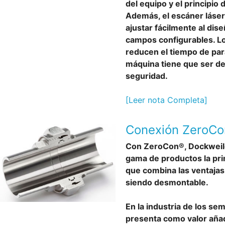
del equipo y el principio
Además, el escáner láse
ajustar fácilmente al dis
campos configurables. L
reducen el tiempo de para
máquina tiene que ser de
seguridad.
[Leer nota Completa]
Conexión ZeroCo
Con ZeroCon®, Dockweile
gama de productos la pri
que combina las ventajas
siendo desmontable.
En la industria de los s
presenta como valor añad