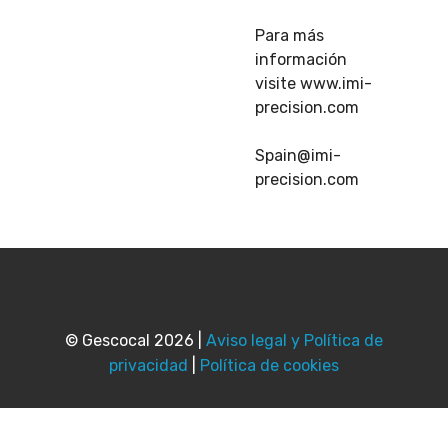
Para más
información
visite www.imi-
precision.com
Spain@imi-
precision.com
© Gescocal 2026 |
Aviso legal y Política de
privacidad
|
Política de cookies