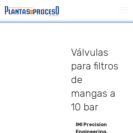
Válvulas
para filtros
de
mangas a
10 bar
IMI Precision
Engineering,