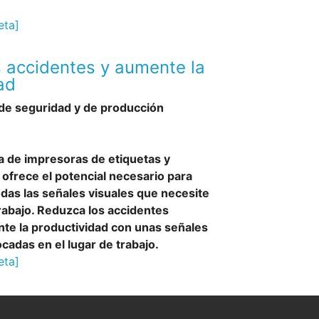
eta]
 accidentes y aumente la
ad
de seguridad y de producción
 de impresoras de etiquetas y
ofrece el potencial necesario para
todas las señales visuales que necesite
trabajo. Reduzca los accidentes
nte la productividad con unas señales
ocadas en el lugar de trabajo.
eta]