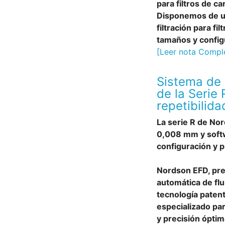
para filtros de c
Disponemos de u
filtración para fi
tamaños y config
[Leer nota Compl
Sistema de 
de la Serie 
repetibilida
La serie R de Nor
0,008 mm y softwa
configuración y p
Nordson EFD, pre
automática de flu
tecnología paten
especializado par
y precisión óptim