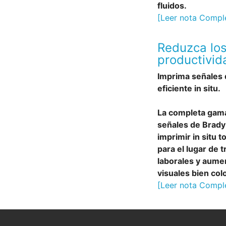
fluidos.
[Leer nota Compl
Reduzca los
productivid
Imprima señales 
eficiente in situ.
La completa gama
señales de Brady 
imprimir in situ 
para el lugar de 
laborales y aume
visuales bien col
[Leer nota Compl