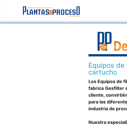
Equipos de f
cartucho
Los Equipos de fi
fabrica Gesfilter
cliente, convirti
para las diferent
industria de proc
Nuestra especiali