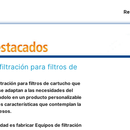
Re
iltración para filtros de
ltración para filtros de cartucho que
 se adaptan a las necesidades del
éndolo en un producto personalizable
es características que contemplan la
esos.
dad es fabricar Equipos de filtración