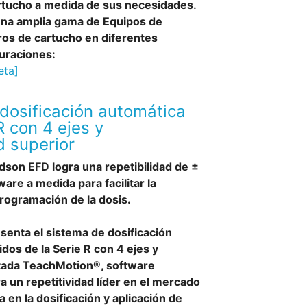
artucho a medida de sus necesidades.
na amplia gama de Equipos de
ltros de cartucho en diferentes
uraciones:
eta]
dosificación automática
R con 4 ejes y
d superior
dson EFD logra una repetibilidad de ±
re a medida para facilitar la
rogramación de la dosis.
senta el sistema de dosificación
idos de la Serie R con 4 ejes y
tada TeachMotion®, software
a un repetitividad líder en el mercado
a en la dosificación y aplicación de