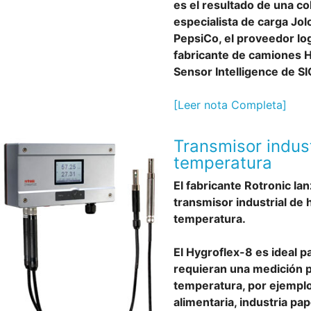
es el resultado de una co
especialista de carga Jol
PepsiCo, el proveedor log
fabricante de camiones H
Sensor Intelligence de SI
[Leer nota Completa]
Transmisor indus
temperatura
El fabricante Rotronic la
transmisor industrial de 
temperatura.
El Hygroflex-8 es ideal p
requieran una medición p
temperatura, por ejemplo
alimentaria, industria pa