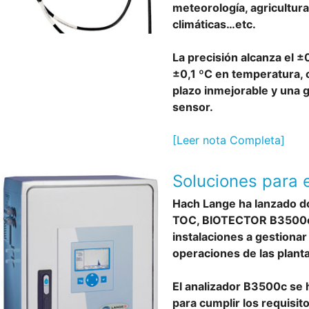
meteorología, agricultur
climáticas…etc.
La precisión alcanza el 
±0,1 ºC en temperatura, c
plazo inmejorable y una g
sensor.
[Leer nota Completa]
Soluciones para 
Hach Lange ha lanzado d
TOC, BIOTECTOR B3500c 
instalaciones a gestionar
operaciones de las plant
El analizador B3500c se
para cumplir los requisit