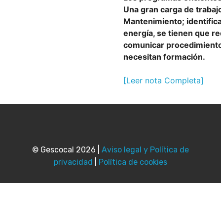
Una gran carga de trabajo
Mantenimiento; identific
energía, se tienen que re
comunicar procedimiento
necesitan formación.
[Leer nota Completa]
© Gescocal 2026 |
Aviso legal y Política de
privacidad
|
Política de cookies