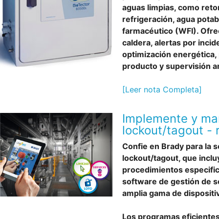
aguas limpias, como ret
refrigeración, agua potab
farmacéutico (WFI). Ofre
caldera, alertas por incid
optimización energética,
producto y supervisión a
[Leer nota Completa]
Implemente y ma
lockout/tagout - 
Confie en Brady para la 
lockout/tagout, que incl
procedimientos especific
software de gestión de s
amplia gama de dispositi
Los programas eficientes